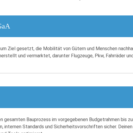
GaA
h zum Ziel gesetzt, die Mobilität von Gütern und Menschen nach
herstellt und vermarktet, darunter Flugzeuge, Pkw, Fahrräder u
en gesamten Bauprozess im vorgegebenen Budgetrahmen bis zur
n, internen Standards und Sicherheitsvorschriften sicher. Deinen