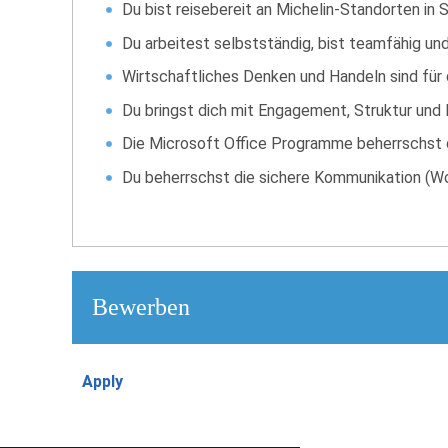
Du bist reisebereit an Michelin-Standorten in 
Du arbeitest selbstständig, bist teamfähig un
Wirtschaftliches Denken und Handeln​ sind für 
Du bringst dich mit Engagement, Struktur und E
Die Microsoft Office Programme beherrschst d
Du beherrschst die sichere Kommunikation (Wor
Bewerben
Apply