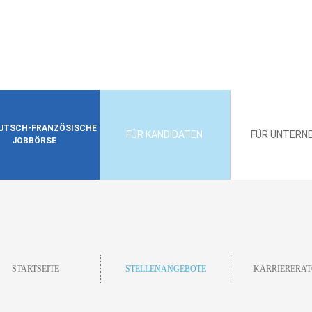
EUTSCH-FRANZÖSISCHE
FÜR KANDIDATEN
FÜR UNTERN
JOBBÖRSE
STARTSEITE
STELLENANGEBOTE
KARRIERERAT