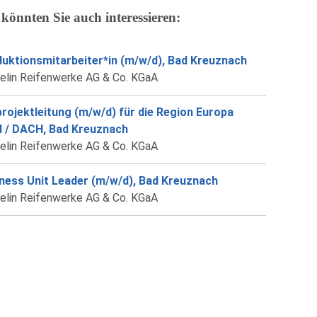
 könnten Sie auch interessieren:
uktionsmitarbeiter*in (m/w/d), Bad Kreuznach
elin Reifenwerke AG & Co. KGaA
rojektleitung (m/w/d) für die Region Europa
 / DACH, Bad Kreuznach
elin Reifenwerke AG & Co. KGaA
ness Unit Leader (m/w/d), Bad Kreuznach
elin Reifenwerke AG & Co. KGaA