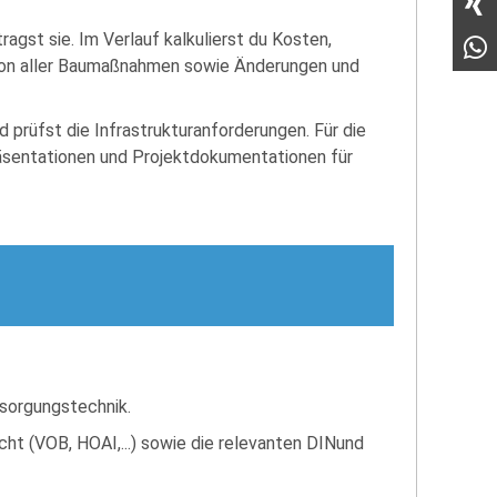
agst sie. Im Verlauf kalkulierst du Kosten,
ation aller Baumaßnahmen sowie Änderungen und
 prüfst die Infrastrukturanforderungen. Für die
räsentationen und Projektdokumentationen für
rsorgungstechnik.
t (VOB, HOAI,...) sowie die relevanten DINund