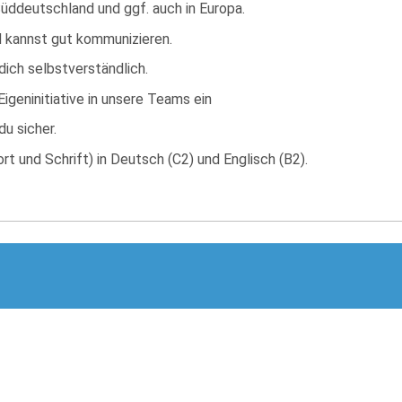
Süddeutschland und ggf. auch in Europa​.
d kannst gut kommunizieren.
dich selbstverständlich.
igeninitiative in unsere Teams ein
u sicher.
t und Schrift) in Deutsch (C2) und Englisch (B2).