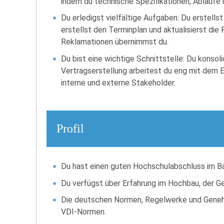
indem du technische Spezifikationen, Abläufe 
Du erledigst vielfältige Aufgaben: Du erstells
erstellst den Terminplan und aktualisierst d
Reklamationen übernimmst du.
Du bist eine wichtige Schnittstelle: Du konsol
Vertragserstellung arbeitest du eng mit dem 
interne und externe Stakeholder.
Profil
Du hast einen guten Hochschulabschluss im Bau
Du verfügst über Erfahrung im Hochbau, der G
Die deutschen Normen, Regelwerke und Genehmi
VDI-Normen.