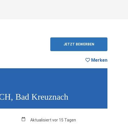
Merken
ZURÜCK
JETZT BEWERBEN
Merken
DACH, Bad Kreuznach
Aktualisiert vor 15 Tagen