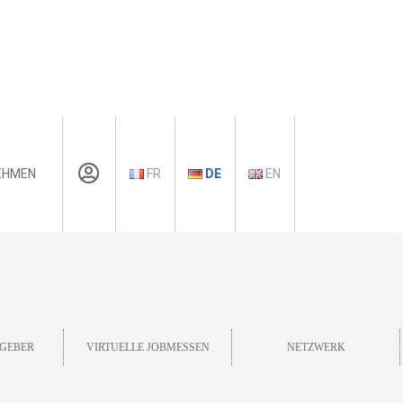
EHMEN
FR
DE
EN
GEBER
VIRTUELLE JOBMESSEN
NETZWERK