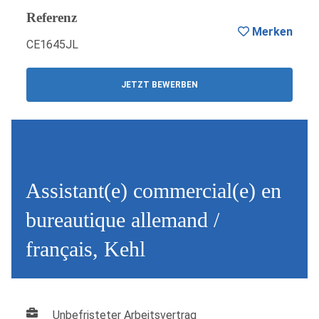
Referenz
Merken
CE1645JL
JETZT BEWERBEN
Assistant(e) commercial(e) en
bureautique allemand /
français, Kehl
Unbefristeter Arbeitsvertrag