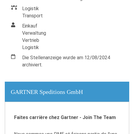
Logistik
Transport
Einkauf
Verwaltung
Vertrieb
Logistik
Die Stellenanzeige wurde am 12/08/2024
archiviert.
GARTNER Speditions GmbH
Faites carrière chez Gartner - Join The Team