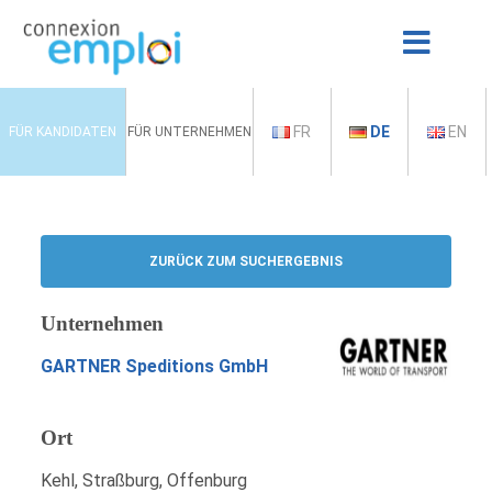
FR
DE
EN
FÜR KANDIDATEN
FÜR UNTERNEHMEN
ZURÜCK ZUM SUCHERGEBNIS
Unternehmen
GARTNER Speditions GmbH
Ort
Kehl, Straßburg, Offenburg