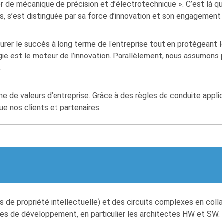
r de mécanique de précision et d’électrotechnique ». C’est là qu
ts, s’est distinguée par sa force d’innovation et son engagement 
rer le succès à long terme de l’entreprise tout en protégeant le
gie est le moteur de l’innovation. Parallèlement, nous assumons 
.
me de valeurs d’entreprise. Grâce à des règles de conduite appli
ue nos clients et partenaires.
ocs de propriété intellectuelle) et des circuits complexes en coll
pes de développement, en particulier les architectes HW et SW.