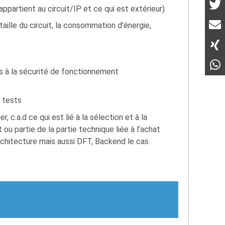
appartient au circuit/IP et ce qui est extérieur)
taille du circuit, la consommation d'énergie,
s à la sécurité de fonctionnement
e tests
, c.a.d ce qui est lié à la sélection et à la
ou partie de la partie technique liée à l’achat
rchitecture mais aussi DFT, Backend le cas