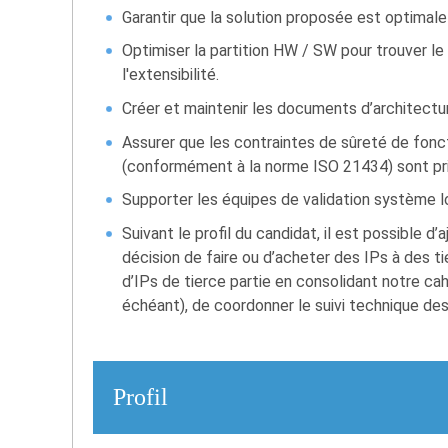
Garantir que la solution proposée est optimale v
Optimiser la partition HW / SW pour trouver le 
l'extensibilité.
Créer et maintenir les documents d’architect
Assurer que les contraintes de sûreté de fon
(conformément à la norme ISO 21434) sont p
Supporter les équipes de validation système l
Suivant le profil du candidat, il est possible d’
décision de faire ou d’acheter des IPs à des ti
d’IPs de tierce partie en consolidant notre c
échéant), de coordonner le suivi technique des 
Profil