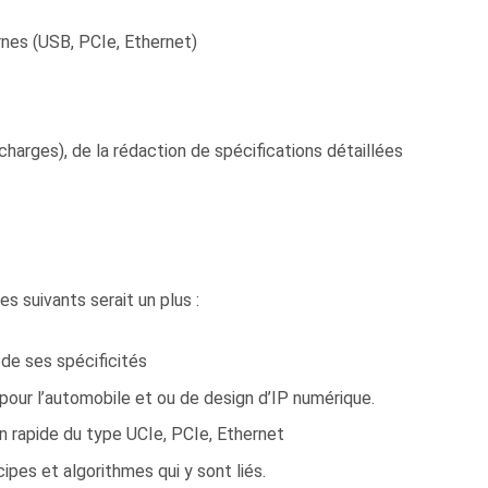
rnes (USB, PCIe, Ethernet)
charges), de la rédaction de spécifications détaillées
 suivants serait un plus :
de ses spécificités
pour l’automobile et ou de design d’IP numérique.
 rapide du type UCIe, PCIe, Ethernet
ipes et algorithmes qui y sont liés.