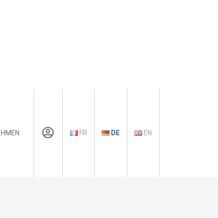
EHMEN
FR
DE
EN