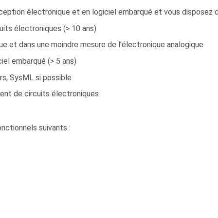
nception électronique et en logiciel embarqué et vous dispose
its électroniques (> 10 ans)
ue et dans une moindre mesure de l’électronique analogique
el embarqué (> 5 ans)
rs, SysML si possible
nt de circuits électroniques
nctionnels suivants :