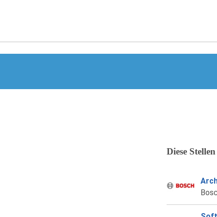
Diese Stellen
Arch
Bos
Soft