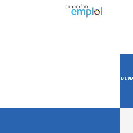
DIE D