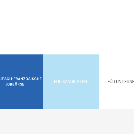
EUTSCH-FRANZÖSISCHE
FÜR KANDIDATEN
FÜR UNTERN
JOBBÖRSE