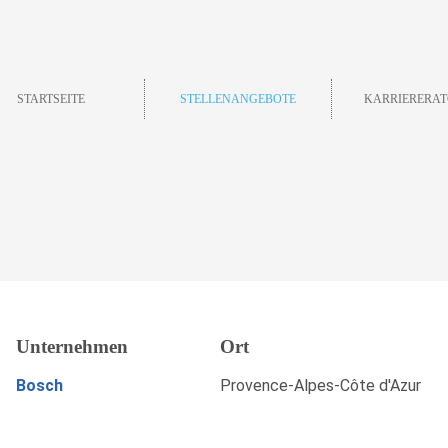
STARTSEITE
STELLENANGEBOTE
KARRIERERAT
N), Valbonne
Unternehmen
Ort
Merken
JETZT BEWERBEN
Bosch
Provence-Alpes-Côte d'Azur