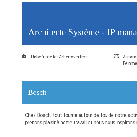
Architecte Système - IP man
Unbefristeter Arbeitsvertrag
Automo
Feinme
Bosch
Chez Bosch, tout tourne autour de toi, de notre act
prenons plaisir à notre travail et nous nous inspir