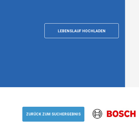
LEBENSLAUF HOCHLADEN
Architecte Système - IP manager (H/F/
Bosch
ZURÜCK ZUM SUCHERGEBNIS