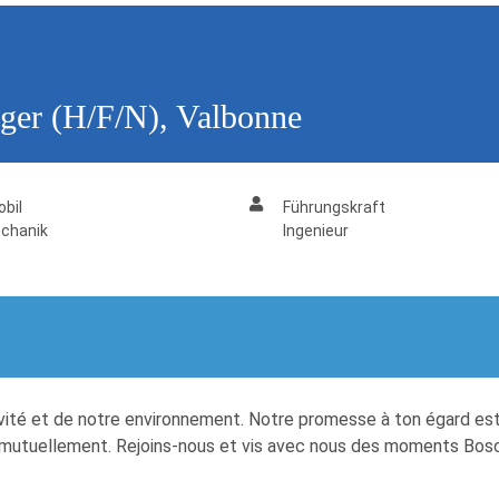
ager (H/F/N), Valbonne
bil
Führungskraft
chanik
Ingenieur
ivité et de notre environnement. Notre promesse à ton égard est
ons mutuellement. Rejoins-nous et vis avec nous des moments Bos