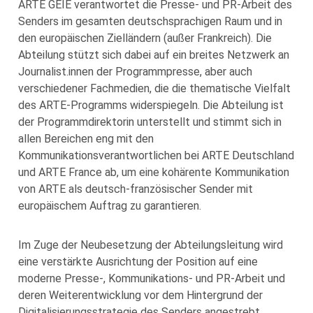
ARTE GEIE verantwortet die Presse- und PR-Arbeit des
Senders im gesamten deutschsprachigen Raum und in
den europäischen Zielländern (außer Frankreich). Die
Abteilung stützt sich dabei auf ein breites Netzwerk an
Journalist.innen der Programmpresse, aber auch
verschiedener Fachmedien, die die thematische Vielfalt
des ARTE-Programms widerspiegeln. Die Abteilung ist
der Programmdirektorin unterstellt und stimmt sich in
allen Bereichen eng mit den
Kommunikationsverantwortlichen bei ARTE Deutschland
und ARTE France ab, um eine kohärente Kommunikation
von ARTE als deutsch-französischer Sender mit
europäischem Auftrag zu garantieren.
Im Zuge der Neubesetzung der Abteilungsleitung wird
eine verstärkte Ausrichtung der Position auf eine
moderne Presse-, Kommunikations- und PR-Arbeit und
deren Weiterentwicklung vor dem Hintergrund der
Digitalisierungsstrategie des Senders angestrebt.