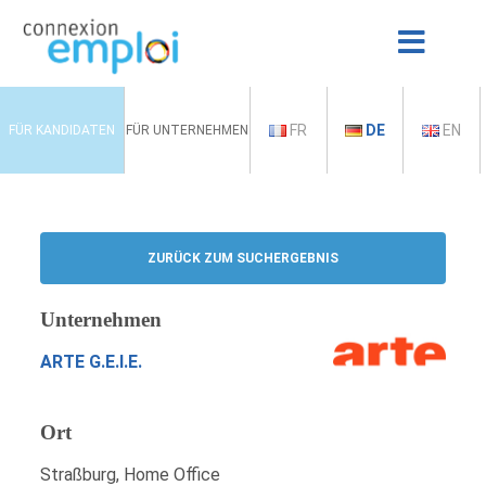
FR
DE
EN
FÜR KANDIDATEN
FÜR UNTERNEHMEN
ZURÜCK ZUM SUCHERGEBNIS
Unternehmen
ARTE G.E.I.E.
Ort
Straßburg, Home Office